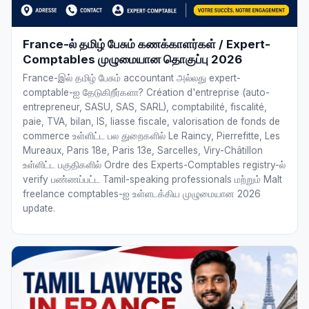
France-ல் தமிழ் பேசும் கணக்காளர்கள் / Expert-
Comptables முழுமையான தொகுப்பு 2026
France-இல் தமிழ் பேசும் accountant அல்லது expert-
comptable-ஐ தேடுகிறீர்களா? Création d'entreprise (auto-
entrepreneur, SASU, SAS, SARL), comptabilité, fiscalité,
paie, TVA, bilan, IS, liasse fiscale, valorisation de fonds de
commerce உள்ளிட்ட பல துறைகளில் Le Raincy, Pierrefitte, Les
Mureaux, Paris 18e, Paris 13e, Sarcelles, Viry-Châtillon
உள்ளிட்ட பகுதிகளில் Ordre des Experts-Comptables registry-ல்
verify பண்ணப்பட்ட Tamil-speaking professionals மற்றும் Malt
freelance comptables-ஐ உள்ளடக்கிய முழுமையான 2026
update.