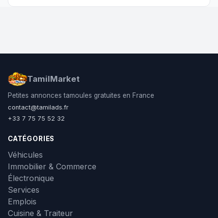
TamilMarket
Petites annonces tamoules gratuites en France
contact@tamilads.fr
+33 7 75 75 52 32
CATÉGORIES
Véhicules
Immobilier & Commerce
Électronique
Services
Emplois
Cuisine & Traiteur