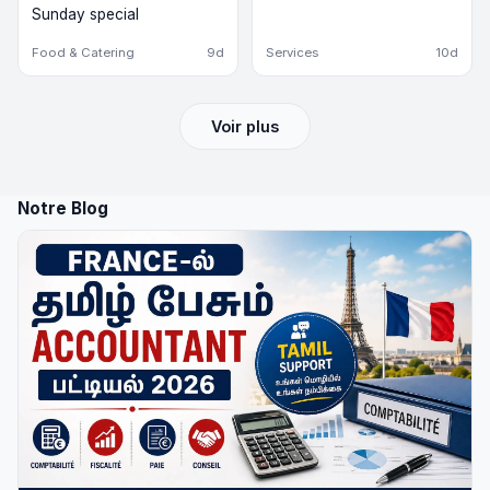
Sunday special
Food & Catering
9d
Services
10d
Voir plus
Notre Blog