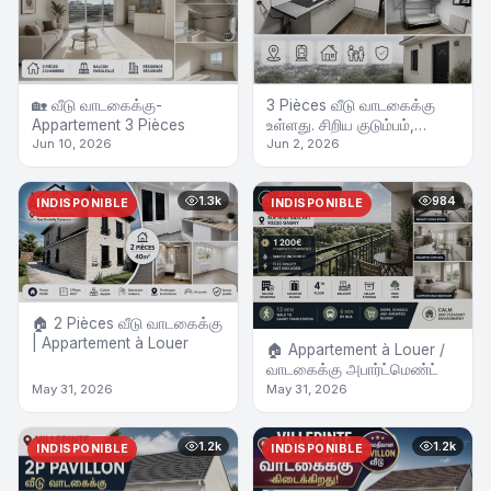
🏡 வீடு வாடகைக்கு-
3 Pièces வீடு வாடகைக்கு
Appartement 3 Pièces
உள்ளது. சிறிய குடும்பம்,
Couples அல்லது பெண்கள்
Jun 10, 2026
Jun 2, 2026
மட்டும் தங்க ஏற்றது.
1.3k
984
INDISPONIBLE
INDISPONIBLE
🏠 2 Pièces வீடு வாடகைக்கு
| Appartement à Louer
🏠 Appartement à Louer /
வாடகைக்கு அபார்ட்மெண்ட்
May 31, 2026
May 31, 2026
1.2k
1.2k
INDISPONIBLE
INDISPONIBLE