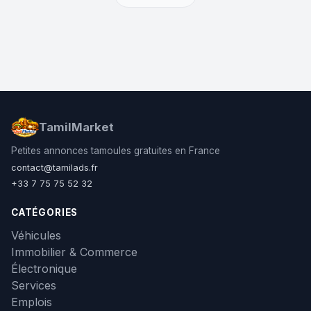
TamilMarket
Petites annonces tamoules gratuites en France
contact@tamilads.fr
+33 7 75 75 52 32
CATÉGORIES
Véhicules
Immobilier & Commerce
Électronique
Services
Emplois