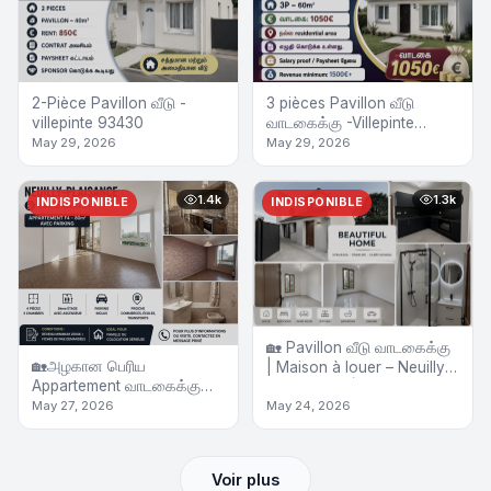
2-Pièce Pavillon வீடு -
3 pièces Pavillon வீடு
villepinte 93430
வாடகைக்கு -Villepinte
93430
May 29, 2026
May 29, 2026
1.4k
1.3k
INDISPONIBLE
INDISPONIBLE
🏡 Pavillon வீடு வாடகைக்கு
🏡அழகான பெரிய
| Maison à louer – Neuilly-
Appartement வாடகைக்கு
sur-Marne (Épi d’Or) – 4
உள்ளது avec Parking
May 27, 2026
May 24, 2026
pièces
Voir plus