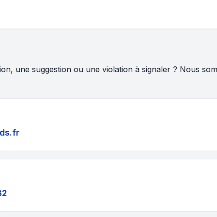
on, une suggestion ou une violation à signaler ? Nous so
ds.fr
32