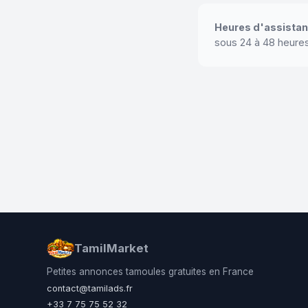
Heures d'assistan
sous 24 à 48 heures
TamilMarket
Petites annonces tamoules gratuites en France
contact@tamilads.fr
+33 7 75 75 52 32