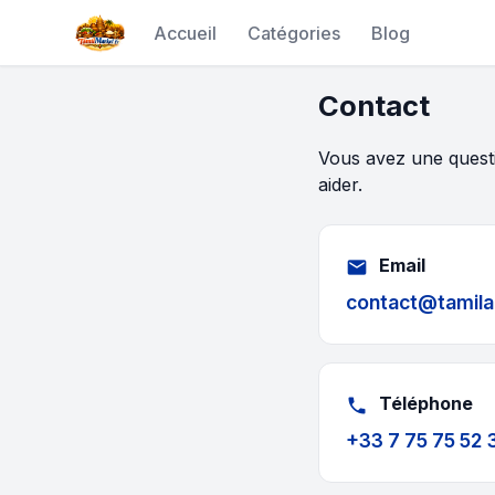
Accueil
Catégories
Blog
Contact
Vous avez une questi
aider.
Email
email
contact@tamila
Téléphone
phone
+33 7 75 75 52 