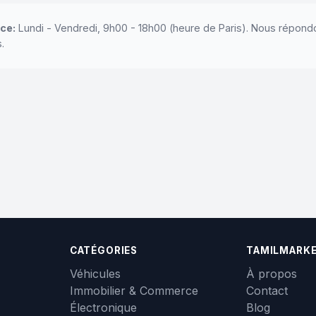
ce:
Lundi - Vendredi, 9h00 - 18h00 (heure de Paris). Nous répon
.
CATÉGORIES
TAMILMARK
Véhicules
À propos
Immobilier & Commerce
Contact
Électronique
Blog