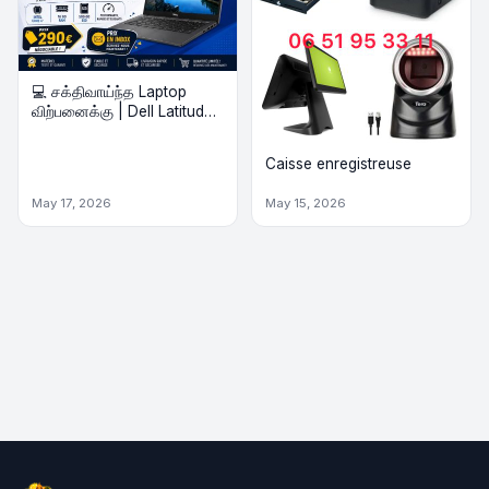
💻 சக்திவாய்ந்த Laptop
விற்பனைக்கு | Dell Latitude
7420 Laptop – Super Offer!
🔥
Caisse enregistreuse
May 17, 2026
May 15, 2026