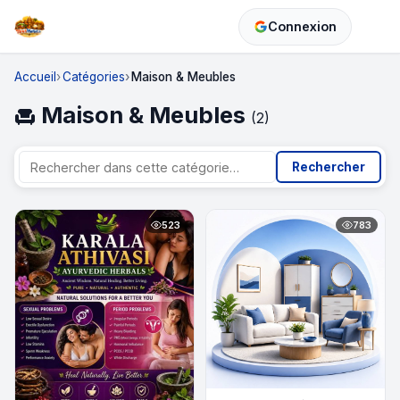
Connexion
Accueil
Catégories
Maison & Meubles
Maison & Meubles
chair
(2)
Rechercher
523
783