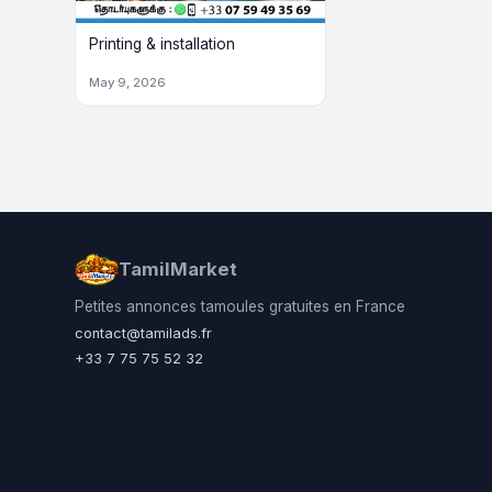
Printing & installation
May 9, 2026
TamilMarket
Petites annonces tamoules gratuites en France
contact@tamilads.fr
+33 7 75 75 52 32