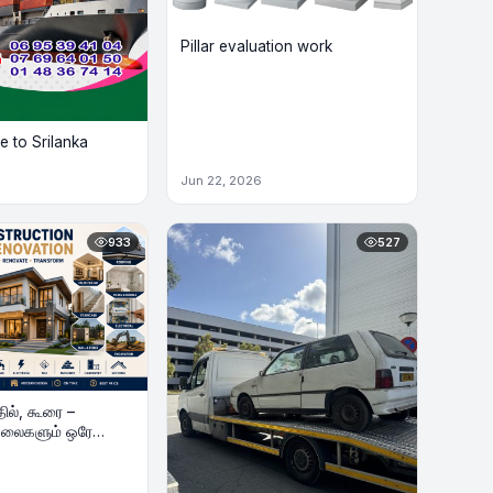
Pillar evaluation work
 to Srilanka
Jun 22, 2026
933
527
தில், கூரை –
லைகளும் ஒரே
onstruction &
 Maison