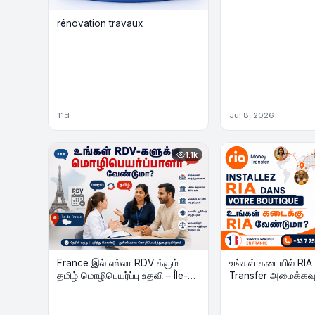
rénovation travaux
11d
Jul 8, 2026
1.1k
France இல் எல்லா RDV க்கும்
உங்கள் கடையில் RI
தமிழ் மொழிபெயர்ப்பு உதவி – Île-
Transfer அமைக்கவு
de-France முழுவதும்
முழுவதும் | Install
Transfer dans Votr
en France