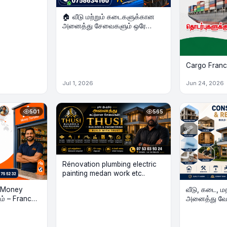
🏠 வீடு மற்றும் கடைகளுக்கான
அனைத்து சேவைகளும் ஒரே
இடத்தில்! 🏪
Cargo France
Jul 1, 2026
Jun 24, 2026
501
565
Rénovation plumbing electric
painting medan work etc..
A Money
வீடு, கடை, ம
ம் – France
அனைத்து வே
ez RIA Money
இடத்தில் | C
e Boutique
Rénovation