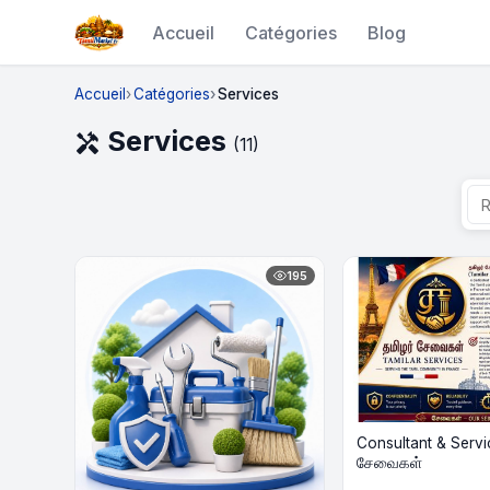
Accueil
Catégories
Blog
Accueil
Catégories
Services
Services
handyman
(11)
195
Consultant & Servi
சேவைகள்