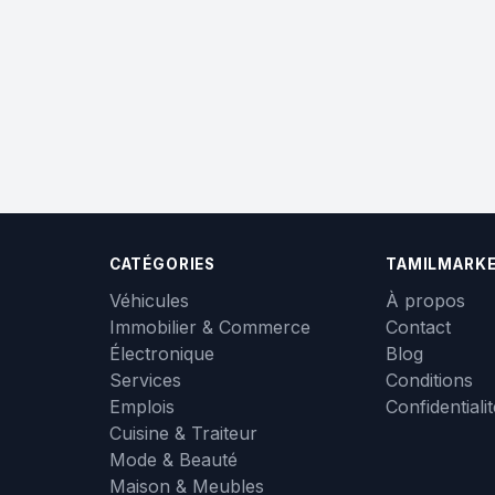
CATÉGORIES
TAMILMARK
Véhicules
À propos
Immobilier & Commerce
Contact
Électronique
Blog
Services
Conditions
Emplois
Confidentiali
Cuisine & Traiteur
Mode & Beauté
Maison & Meubles