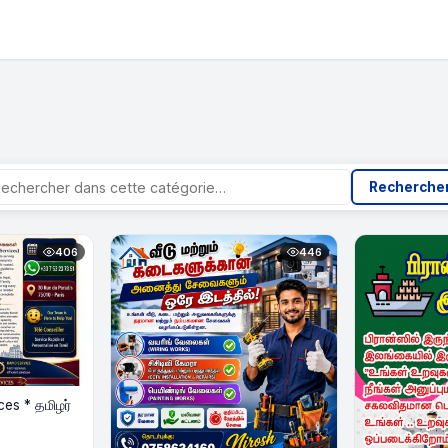
Recherche
406
446
ces * தமிழர்