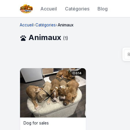
Accueil
Catégories
Blog
Accueil
Catégories
Animaux
Animaux
pets
(1)
614
Dog for sales