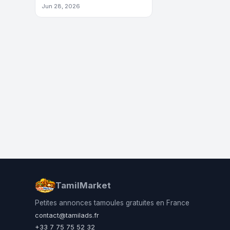
Jun 28, 2026
TamilMarket
Petites annonces tamoules gratuites en France
contact@tamilads.fr
+33 7 75 75 52 32