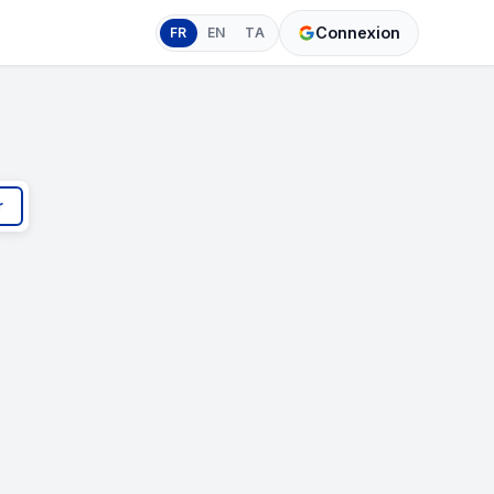
Connexion
FR
EN
TA
r