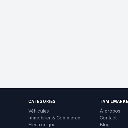
CATÉGORIES
TAMILMARK
Véhicules
À propos
Immobilier & Commerce
Contact
Électronique
Blog