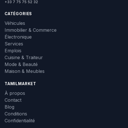
+33 7 75 75 52 32
CATÉGORIES
Véhicules
Immobilier & Commerce
Électronique
Services
Emplois
Cuisine & Traiteur
Mode & Beauté
Maison & Meubles
TAMILMARKET
À propos
Contact
Blog
Conditions
Confidentialité