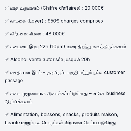
✅ மாத வருமானம் (Chiffre d’affaires) : 20 000€
✅ வாடகை (Loyer) : 950€ charges comprises
✅ விற்பனை விலை : 48 000€
✅ கடையை இரவு 22h (10pm) வரை திறந்து வைத்திருக்கலாம்
✅ Alcohol vente autorisée jusqu’à 20h
✅ வசதியான இடம் – குடியிருப்பு பகுதி மற்றும் நல்ல customer
passage
✅ கடை முழுமையாக அமைக்கப்பட்டுள்ளது – உடனே business
ஆரம்பிக்கலாம்
✅ Alimentation, boissons, snacks, produits maison,
beauté மற்றும் பல பொருட்கள் விற்பனை செய்யப்படுகிறது