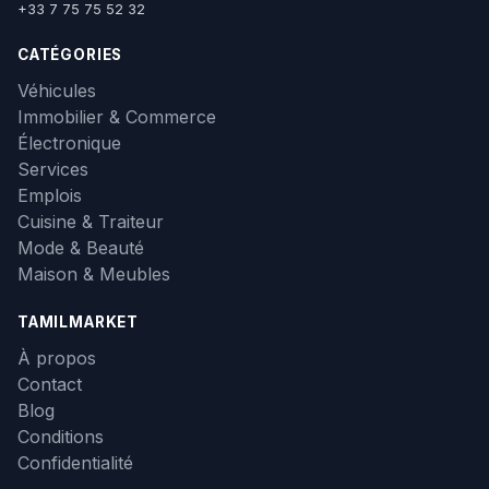
+33 7 75 75 52 32
CATÉGORIES
Véhicules
Immobilier & Commerce
Électronique
Services
Emplois
Cuisine & Traiteur
Mode & Beauté
Maison & Meubles
TAMILMARKET
À propos
Contact
Blog
Conditions
Confidentialité