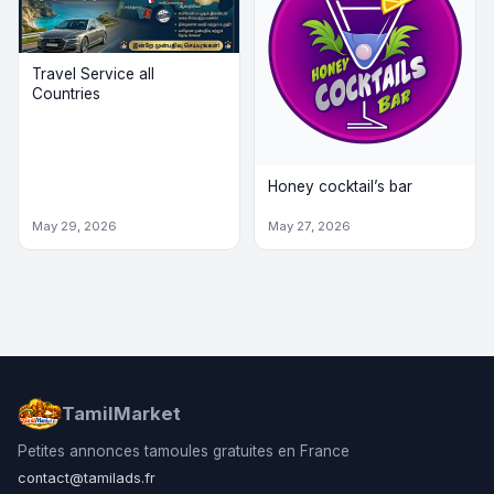
Travel Service all
Countries
Honey cocktail’s bar
May 29, 2026
May 27, 2026
TamilMarket
Petites annonces tamoules gratuites en France
contact@tamilads.fr