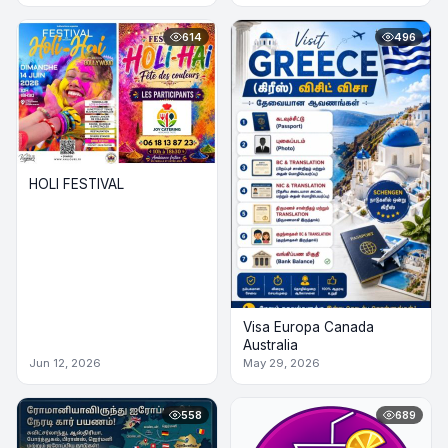
614
496
HOLI FESTIVAL
Visa Europa Canada
Australia
Jun 12, 2026
May 29, 2026
558
689