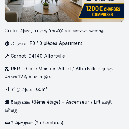
Créteil அண்டிய பகுதியில் வீடு வாடகைக்கு உ‌ள்ளது.
🏠 அழகான F3 / 3 pièces Apartment
📍 Carnot, 94140 Alfortville
🚉 RER D Gare Maisons-Alfort / Alfortville – நடந்து
செல்ல 12 நிமிடம் மட்டும்
📐 வீட்டு அளவு: 65m²
🏢 8வது மாடி (8ème étage) – Ascenseur / Lift வசதி
உள்ளது
🛏️ 2 அறைகள் (2 chambres)