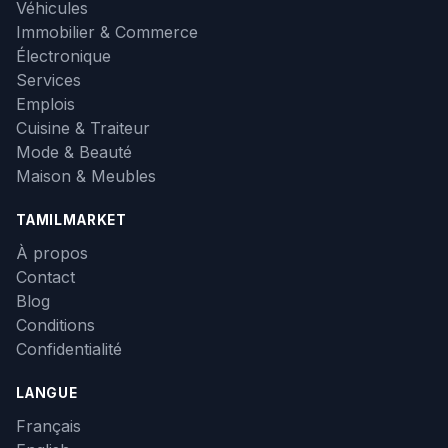
Véhicules
Immobilier & Commerce
Électronique
Services
Emplois
Cuisine & Traiteur
Mode & Beauté
Maison & Meubles
TAMILMARKET
À propos
Contact
Blog
Conditions
Confidentialité
LANGUE
Français