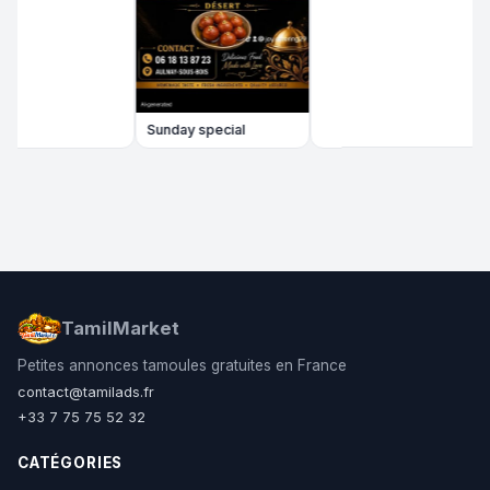
Sunday special
TamilMarket
Petites annonces tamoules gratuites en France
contact@tamilads.fr
+33 7 75 75 52 32
CATÉGORIES