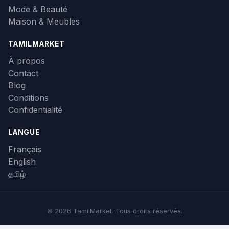
Mode & Beauté
Maison & Meubles
TAMILMARKET
À propos
Contact
Blog
Conditions
Confidentialité
LANGUE
Français
English
தமிழ்
© 2026 TamilMarket. Tous droits réservés.