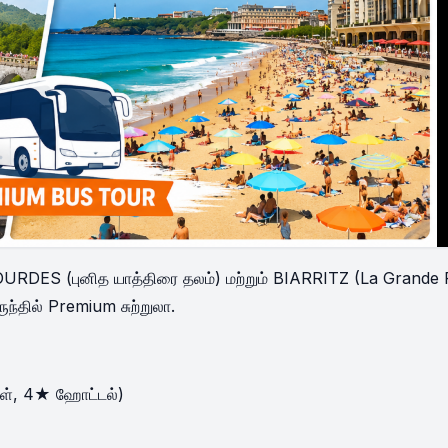
OURDES (புனித யாத்திரை தலம்) மற்றும் BIARRITZ (La Grande 
ருந்தில் Premium சுற்றுலா.
கள், 4★ ஹோட்டல்)