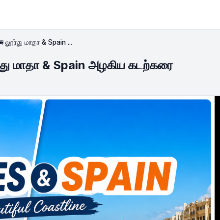
 லூர்து மாதா & Spain ...
ர்து மாதா & Spain அழகிய கடற்கரை