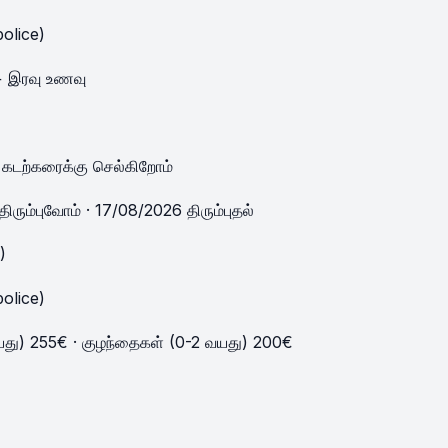
police)
+ இரவு உணவு
 கடற்கரைக்கு செல்கிறோம்
 திரும்புவோம் · 17/08/2026 திரும்புதல்
)
police)
வயது) 255€ · குழந்தைகள் (0-2 வயது) 200€