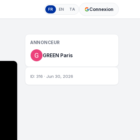
Connexion
FR
EN
TA
ANNONCEUR
GREEN Paris
ID: 316 · Jun 30, 2026