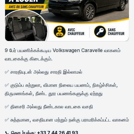
9 பேர் பயணிக்கக்கூடிய Volkswagen Caravelle வாகனம்
வாடகைக்கு கிடைக்கும்.
✅ சாரதியுடன் அல்லது சாரதி இல்லாமல்
✅ குடும்ப சுற்றுலா, விமான நிலைய பயணம், நிகழ்ச்சிகள்,
திருமணங்கள், நீண்ட தூர பயணங்களுக்கு ஏற்றது
✅ தினசரி அல்லது நீண்டகால வாடகை வசதி
✅ சுத்தமான, வசதியான மற்றும் நன்கு பராமரிக்கப்பட்ட வாகனம்
📞
தொடர்புக்கு: +33 7 44 26 41 93