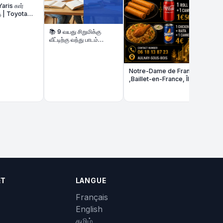
–
📚 9 வயது சிறுமிக்கு
வீட்டிற்கு வந்து பாடம்
கற்பிக்க மாணவி தேவை
Notre-Dame de France
,Baillet-en-France, Île-
de-France
ET
LANGUE
Français
English