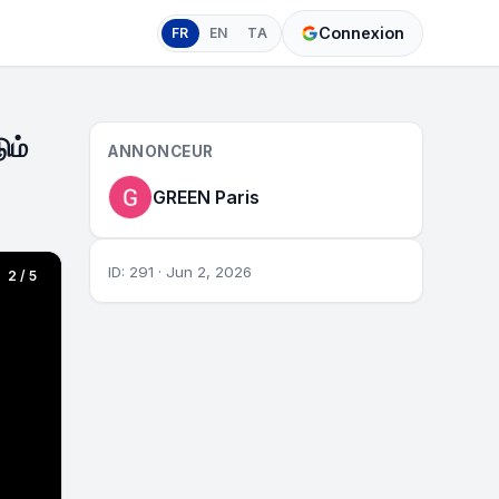
Connexion
FR
EN
TA
ும்
ANNONCEUR
GREEN Paris
ID: 291 · Jun 2, 2026
2 / 5