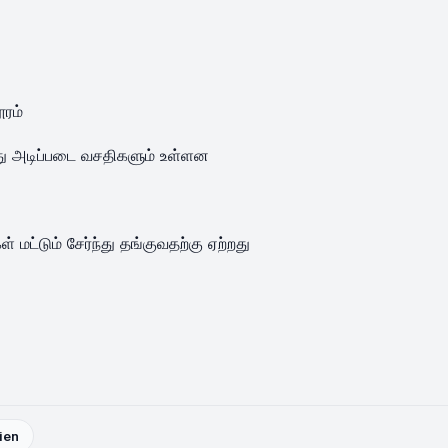
ூரம்
 அடிப்படை வசதிகளும் உள்ளன
 மட்டும் சேர்ந்து தங்குவதற்கு ஏற்றது
lien