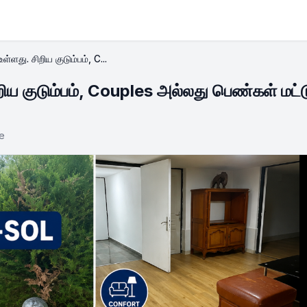
்ளது. சிறிய குடும்பம், C...
ிய குடும்பம், Couples அல்லது பெண்கள் மட்ட
le