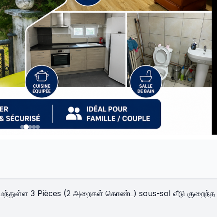
 அமைந்துள்ள 3 Pièces (2 அறைகள் கொண்ட) sous-sol வீடு குறைந்த