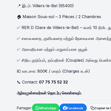
📍 இடம்: Villiers-le-Bel (95400)
🏠 Maison Sous-sol – 3 Pièces / 2 Chambres
✅ RER D (Gare de Villiers-le-Bel) – சுமார் 10 நிமிட த
✅ சமையலறை, குளியலறை மற்றும் தேவையான அனைத்து
✅ அமைதியான மற்றும் பாதுகாப்பான சூழல்
✅ சிறிய குடும்பம், தம்பதிகள் (Couples) அல்லது பெண்கள்
💶 வாடகை: 800€ / மாதம் (Charges உடன்)
📞 Contact:
07 75 75 52 32
ஆர்வமுள்ளவர்கள் தொடர்பு கொள்ளவும்.
Partager:
WhatsApp
Facebook
Copier le 