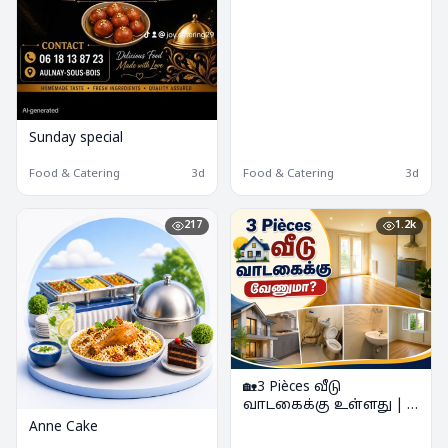
Sunday special
Food & Catering
3d
Food & Catering
3d
217
1.2k
🏡3 Pièces வீடு
வாடகைக்கு உள்ளது | 2
Chambres 3p à louer
Anne Cake