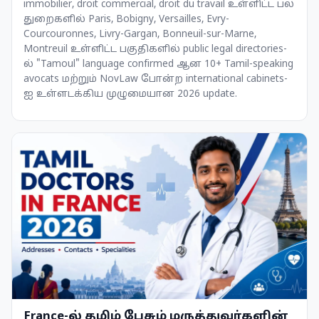
immobilier, droit commercial, droit du travail உள்ளிட்ட பல
துறைகளில் Paris, Bobigny, Versailles, Evry-
Courcouronnes, Livry-Gargan, Bonneuil-sur-Marne,
Montreuil உள்ளிட்ட பகுதிகளில் public legal directories-
ல் "Tamoul" language confirmed ஆன 10+ Tamil-speaking
avocats மற்றும் NovLaw போன்ற international cabinets-
ஐ உள்ளடக்கிய முழுமையான 2026 update.
France-ல் தமிழ் பேசும் மருத்துவர்களின்