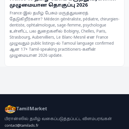
முழுமையான தொகுப்பு 2026
France-இல் தமிழ் பேசும் மருத்துவரைத்
தேடுகிறீர்களா? Médecin généraliste, pédiatre, chirurgien-
dentiste, ophtalmologue, sage-femme, psychologue
உள்ளிட்ட பல துறைகளில் Bobigny, Chelles, Paris,
Strasbourg, Aubervilliers, Le Blanc-Mesnil என France
முழுவதும் public listings-ல் Tamoul language confirmed
ஆன 17+ Tamil-speaking practitioners-களின்
முழுமையான 2026 update.
TamilMarket
பிரான்ஸில் தமிழ் வகைப்படுத்தப்பட்ட விளம்பரங்கள்
contact@tamilads.fr