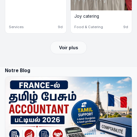
Joy catering
Services
9d
Food & Catering
9d
Voir plus
Notre Blog