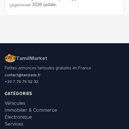
முழுமையான 2026 update.
TamilMarket
Petites annonces tamoules gratuites en France
contact@tamilads.fr
+33 7 75 75 52 32
CATÉGORIES
Véhicules
Immobilier & Commerce
Électronique
Services