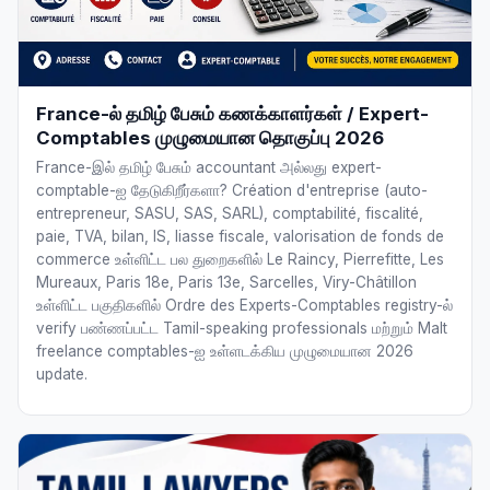
France-ல் தமிழ் பேசும் கணக்காளர்கள் / Expert-
Comptables முழுமையான தொகுப்பு 2026
France-இல் தமிழ் பேசும் accountant அல்லது expert-
comptable-ஐ தேடுகிறீர்களா? Création d'entreprise (auto-
entrepreneur, SASU, SAS, SARL), comptabilité, fiscalité,
paie, TVA, bilan, IS, liasse fiscale, valorisation de fonds de
commerce உள்ளிட்ட பல துறைகளில் Le Raincy, Pierrefitte, Les
Mureaux, Paris 18e, Paris 13e, Sarcelles, Viry-Châtillon
உள்ளிட்ட பகுதிகளில் Ordre des Experts-Comptables registry-ல்
verify பண்ணப்பட்ட Tamil-speaking professionals மற்றும் Malt
freelance comptables-ஐ உள்ளடக்கிய முழுமையான 2026
update.