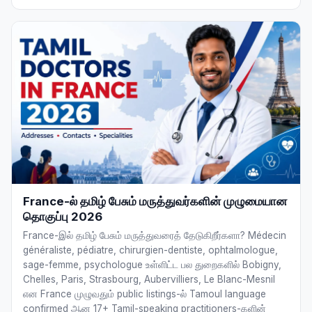
France-ல் தமிழ் பேசும் மருத்துவர்களின் முழுமையான
தொகுப்பு 2026
France-இல் தமிழ் பேசும் மருத்துவரைத் தேடுகிறீர்களா? Médecin
généraliste, pédiatre, chirurgien-dentiste, ophtalmologue,
sage-femme, psychologue உள்ளிட்ட பல துறைகளில் Bobigny,
Chelles, Paris, Strasbourg, Aubervilliers, Le Blanc-Mesnil
என France முழுவதும் public listings-ல் Tamoul language
confirmed ஆன 17+ Tamil-speaking practitioners-களின்