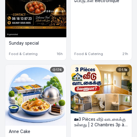
பொருட்கள் électronique
Sunday special
Food & Catering
16h
Food & Catering
21h
174
1.1k
🏡3 Pièces வீடு வாடகைக்கு
உள்ளது | 2 Chambres 3p à
louer
Anne Cake