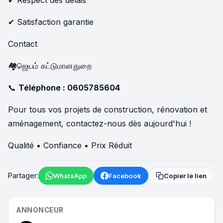
✔ Satisfaction garantie
Contact
🏘️ஜெயம் கட்டுமானதுறை
📞
Téléphone :
0605785604
Pour tous vos projets de construction, rénovation et
aménagement, contactez-nous dès aujourd'hui !
Qualité • Confiance • Prix Réduit
Partager:
WhatsApp
Facebook
Copier le lien
ANNONCEUR