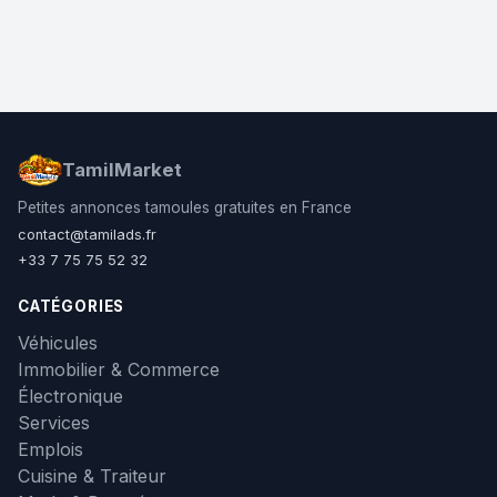
TamilMarket
Petites annonces tamoules gratuites en France
contact@tamilads.fr
+33 7 75 75 52 32
CATÉGORIES
Véhicules
Immobilier & Commerce
Électronique
Services
Emplois
Cuisine & Traiteur