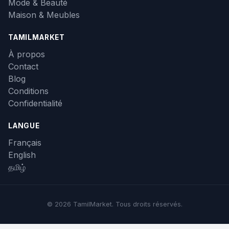
Mode & Beauté
Maison & Meubles
TAMILMARKET
À propos
Contact
Blog
Conditions
Confidentialité
LANGUE
Français
English
தமிழ்
© 2026 TamilMarket. Tous droits réservés.