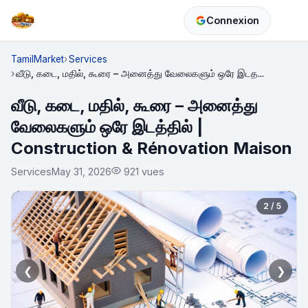
Connexion
TamilMarket
Services
வீடு, கடை, மதில், கூரை – அனைத்து வேலைகளும் ஒரே இடத...
வீடு, கடை, மதில், கூரை – அனைத்து
வேலைகளும் ஒரே இடத்தில் |
Construction & Rénovation Maison
Services
May 31, 2026
921 vues
2 / 5
❮
❯