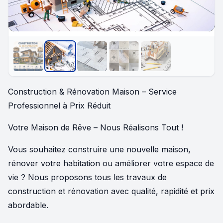
Construction & Rénovation Maison – Service
Professionnel à Prix Réduit
Votre Maison de Rêve – Nous Réalisons Tout !
Vous souhaitez construire une nouvelle maison,
rénover votre habitation ou améliorer votre espace de
vie ? Nous proposons tous les travaux de
construction et rénovation avec qualité, rapidité et prix
abordable.