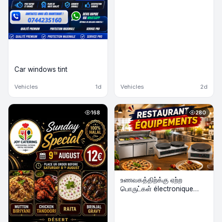
Car windows tint
Vehicles
1d
Vehicles
2d
168
280
உணவகத்திற்க்கு ஏற்ற
பொருட்கள் électronique
விற்பனைக்கு