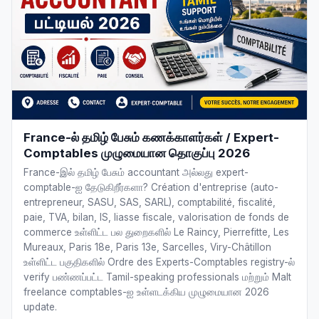
France-ல் தமிழ் பேசும் கணக்காளர்கள் / Expert-
Comptables முழுமையான தொகுப்பு 2026
France-இல் தமிழ் பேசும் accountant அல்லது expert-
comptable-ஐ தேடுகிறீர்களா? Création d'entreprise (auto-
entrepreneur, SASU, SAS, SARL), comptabilité, fiscalité,
paie, TVA, bilan, IS, liasse fiscale, valorisation de fonds de
commerce உள்ளிட்ட பல துறைகளில் Le Raincy, Pierrefitte, Les
Mureaux, Paris 18e, Paris 13e, Sarcelles, Viry-Châtillon
உள்ளிட்ட பகுதிகளில் Ordre des Experts-Comptables registry-ல்
verify பண்ணப்பட்ட Tamil-speaking professionals மற்றும் Malt
freelance comptables-ஐ உள்ளடக்கிய முழுமையான 2026
update.