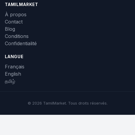
TAMILMARKET
À propos
Contact
Blog
Conditions
Confidentialité
LANGUE
Français
English
தமிழ்
© 2026 TamilMarket. Tous droits réservés.