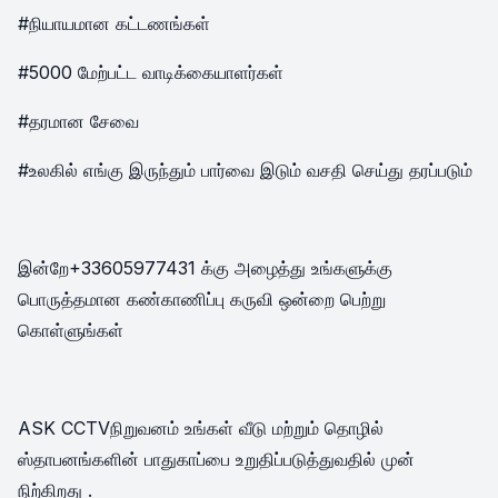
#நியாயமான கட்டணங்கள்
#5000 மேற்பட்ட வாடிக்கையாளர்கள்
#தரமான சேவை
#உலகில் எங்கு இருந்தும் பார்வை இடும் வசதி செய்து தரப்படும்
இன்றே+33605977431 க்கு அழைத்து உங்களுக்கு
பொருத்தமான கண்காணிப்பு கருவி ஒன்றை பெற்று
கொள்ளுங்கள்
ASK CCTVநிறுவனம் உங்கள் வீடு மற்றும் தொழில்
ஸ்தாபனங்களின் பாதுகாப்பை உறுதிப்படுத்துவதில் முன்
நிற்கிறது .