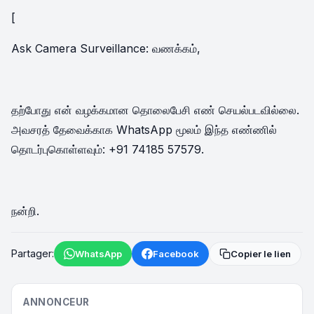
[
Ask Camera Surveillance: வணக்கம்,
தற்போது என் வழக்கமான தொலைபேசி எண் செயல்படவில்லை.
அவசரத் தேவைக்காக WhatsApp மூலம் இந்த எண்ணில்
தொடர்புகொள்ளவும்: +91 74185 57579.
நன்றி.
Partager:
WhatsApp
Facebook
Copier le lien
ANNONCEUR