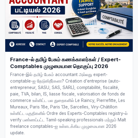
France-ல் தமிழ் பேசும் கணக்காளர்கள் / Expert-
Comptables முழுமையான தொகுப்பு 2026
France-இல் தமிழ் பேசும் accountant அல்லது expert-
comptable-ஐ தேடுகிறீர்களா? Création d'entreprise (auto-
entrepreneur, SASU, SAS, SARL), comptabilité, fiscalité,
paie, TVA, bilan, IS, liasse fiscale, valorisation de fonds de
commerce உள்ளிட்ட பல துறைகளில் Le Raincy, Pierrefitte, Les
Mureaux, Paris 18e, Paris 13e, Sarcelles, Viry-Châtillon
உள்ளிட்ட பகுதிகளில் Ordre des Experts-Comptables registry-ல்
verify பண்ணப்பட்ட Tamil-speaking professionals மற்றும் Malt
freelance comptables-ஐ உள்ளடக்கிய முழுமையான 2026
update.