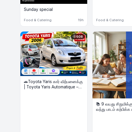
Sunday special
Food & Catering
19h
Food & Catering
508
🚗Toyota Yaris கார் விற்பனைக்கு
| Toyota Yaris Automatique –
Voiture à vendre
📚 9 வயது சிறுமிக்கு 
வந்து பாடம் கற்பிக்
தேவை