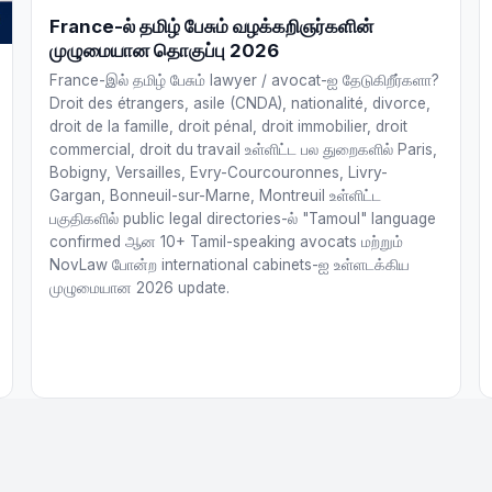
France-ல் தமிழ் பேசும் வழக்கறிஞர்களின்
முழுமையான தொகுப்பு 2026
France-இல் தமிழ் பேசும் lawyer / avocat-ஐ தேடுகிறீர்களா?
Droit des étrangers, asile (CNDA), nationalité, divorce,
droit de la famille, droit pénal, droit immobilier, droit
commercial, droit du travail உள்ளிட்ட பல துறைகளில் Paris,
Bobigny, Versailles, Evry-Courcouronnes, Livry-
Gargan, Bonneuil-sur-Marne, Montreuil உள்ளிட்ட
பகுதிகளில் public legal directories-ல் "Tamoul" language
confirmed ஆன 10+ Tamil-speaking avocats மற்றும்
NovLaw போன்ற international cabinets-ஐ உள்ளடக்கிய
முழுமையான 2026 update.