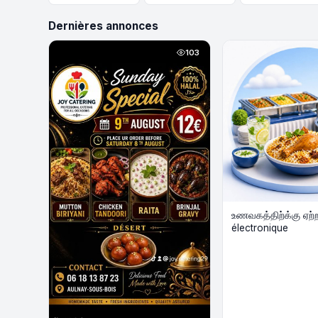
Dernières annonces
103
உணவகத்திற்க்கு ஏற்
électronique