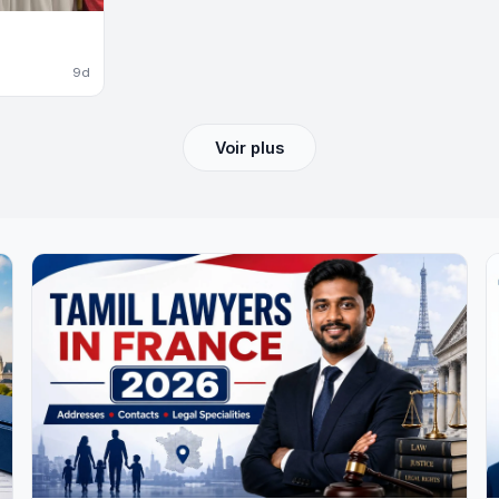
9d
Voir plus