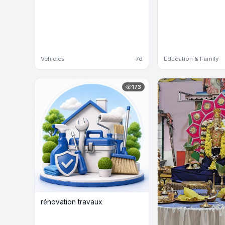
Vehicles
7d
Education & Family
173
rénovation travaux