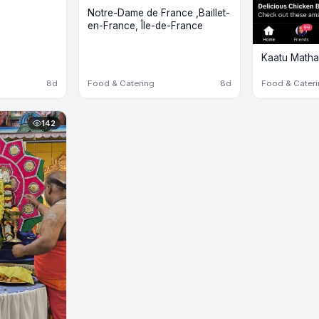
Notre-Dame de France ,Baillet-
en-France, Île-de-France
Kaatu Matha
8d
Food & Catering
8d
Food & Cater
142