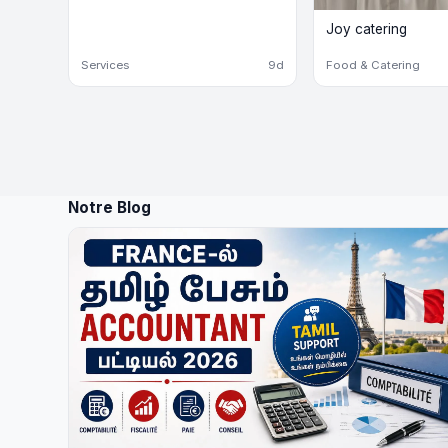
Joy catering
Services
9d
Food & Catering
Notre Blog