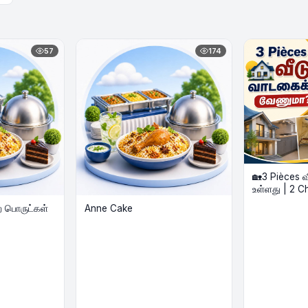
57
174
🏡3 Pièces 
உள்ளது | 2 C
ற பொருட்கள்
Anne Cake