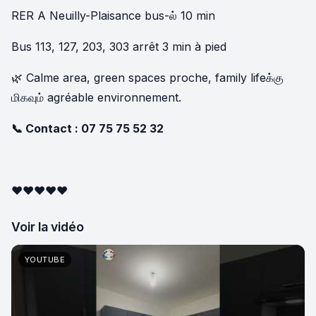
RER A Neuilly-Plaisance bus-ல் 10 min
Bus 113, 127, 203, 303 arrêt 3 min à pied
🌿 Calme area, green spaces proche, family lifeக்கு
மிகவும் agréable environnement.
📞 Contact :
07 75 75 52 32
❤️❤️❤️❤️❤️
Voir la vidéo
YOUTUBE