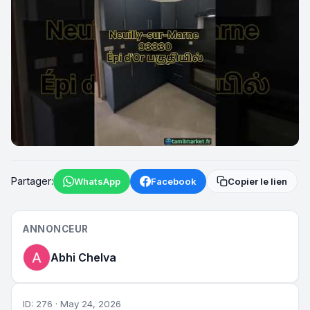
►
Partager:
WhatsApp
Facebook
Copier le lien
ANNONCEUR
Abhi Chelva
ID: 276 · May 24, 2026