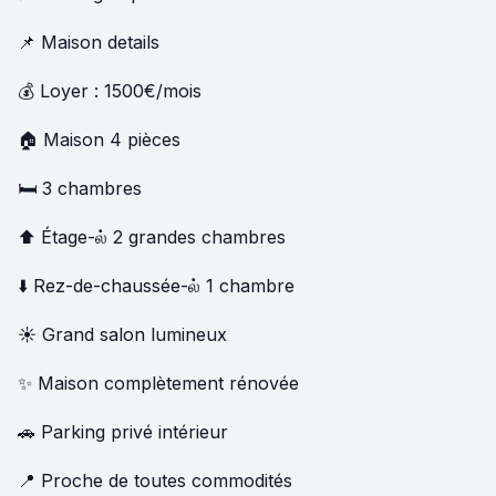
📌 Maison details
💰 Loyer : 1500€/mois
🏠 Maison 4 pièces
🛏️ 3 chambres
⬆️ Étage-ல் 2 grandes chambres
⬇️ Rez-de-chaussée-ல் 1 chambre
☀️ Grand salon lumineux
✨ Maison complètement rénovée
🚗 Parking privé intérieur
📍 Proche de toutes commodités