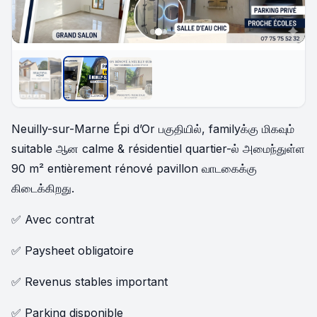
INDISPONIBLE
Neuilly-sur-Marne Épi d’Or பகுதியில், familyக்கு மிகவும்
suitable ஆன calme & résidentiel quartier-ல் அமைந்துள்ள
90 m² entièrement rénové pavillon வாடகைக்கு
கிடைக்கிறது.
✅ Avec contrat
✅ Paysheet obligatoire
✅ Revenus stables important
✅ Parking disponible