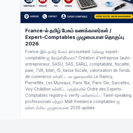
France-ல் தமிழ் பேசும் கணக்காளர்கள் /
Expert-Comptables முழுமையான தொகுப்பு
2026
France-இல் தமிழ் பேசும் accountant அல்லது expert-
comptable-ஐ தேடுகிறீர்களா? Création d'entreprise (auto-
entrepreneur, SASU, SAS, SARL), comptabilité, fiscalité,
paie, TVA, bilan, IS, liasse fiscale, valorisation de fonds
de commerce உள்ளிட்ட பல துறைகளில் Le Raincy,
Pierrefitte, Les Mureaux, Paris 18e, Paris 13e, Sarcelles,
Viry-Châtillon உள்ளிட்ட பகுதிகளில் Ordre des Experts-
Comptables registry-ல் verify பண்ணப்பட்ட Tamil-speaking
professionals மற்றும் Malt freelance comptables-ஐ
உள்ளடக்கிய முழுமையான 2026 update.