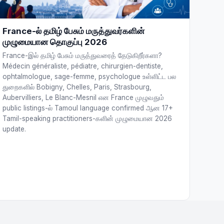
France-ல் தமிழ் பேசும் மருத்துவர்களின்
முழுமையான தொகுப்பு 2026
France-இல் தமிழ் பேசும் மருத்துவரைத் தேடுகிறீர்களா?
Médecin généraliste, pédiatre, chirurgien-dentiste,
ophtalmologue, sage-femme, psychologue உள்ளிட்ட பல
துறைகளில் Bobigny, Chelles, Paris, Strasbourg,
Aubervilliers, Le Blanc-Mesnil என France முழுவதும்
public listings-ல் Tamoul language confirmed ஆன 17+
Tamil-speaking practitioners-களின் முழுமையான 2026
update.