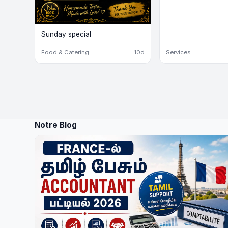
Sunday special
Food & Catering
10d
Services
Notre Blog