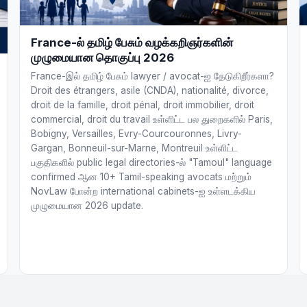
France-ல் தமிழ் பேசும் வழக்கறிஞர்களின்
முழுமையான தொகுப்பு 2026
France-இல் தமிழ் பேசும் lawyer / avocat-ஐ தேடுகிறீர்களா?
Droit des étrangers, asile (CNDA), nationalité, divorce,
droit de la famille, droit pénal, droit immobilier, droit
commercial, droit du travail உள்ளிட்ட பல துறைகளில் Paris,
Bobigny, Versailles, Evry-Courcouronnes, Livry-
Gargan, Bonneuil-sur-Marne, Montreuil உள்ளிட்ட
பகுதிகளில் public legal directories-ல் "Tamoul" language
confirmed ஆன 10+ Tamil-speaking avocats மற்றும்
NovLaw போன்ற international cabinets-ஐ உள்ளடக்கிய
முழுமையான 2026 update.