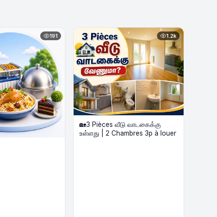
191
1.2k
🏡3 Pièces வீடு வாடகைக்கு
உள்ளது | 2 Chambres 3p à louer