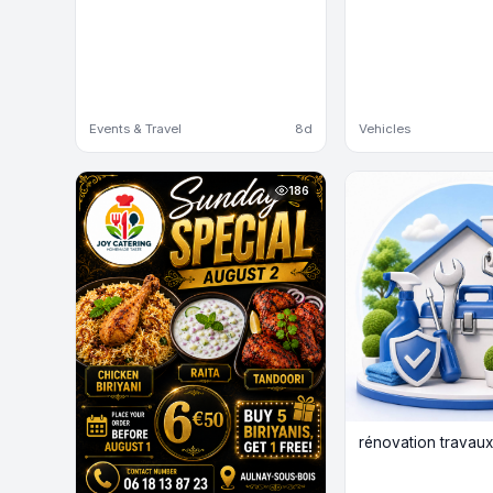
Events & Travel
8d
Vehicles
186
rénovation travaux