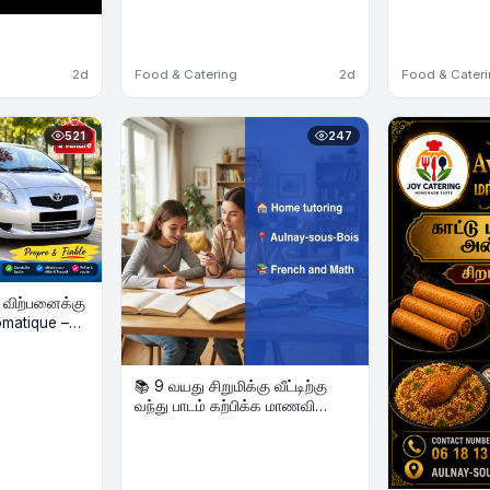
2d
Food & Catering
2d
Food & Cater
521
247
் விற்பனைக்கு
📚 9 வயது சிறுமிக்கு வீட்டிற்கு
வந்து பாடம் கற்பிக்க மாணவி
தேவை