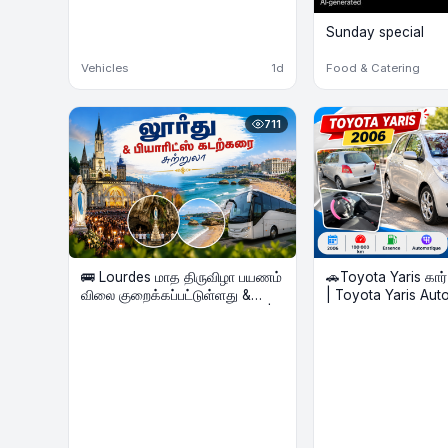
Sunday special
Vehicles
1d
Food & Catering
711
🚌 Lourdes மாத திருவிழா பயணம்
🚗Toyota Yaris கார
விலை குறைக்கப்பட்டுள்ளது &
| Toyota Yaris Automatique –
Biarritz கடற்கரை Beach Tour |
Voiture à vendre
2 Nights Hôtel | Août 2026