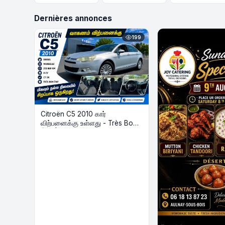
Dernières annonces
199
Citroën C5 2010 கார்
விற்பனைக்கு உள்ளது - Très Bon
État | Diesel