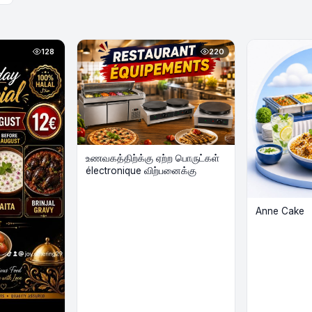
128
220
உணவகத்திற்க்கு ஏற்ற பொருட்கள்
électronique விற்பனைக்கு
Anne Cake