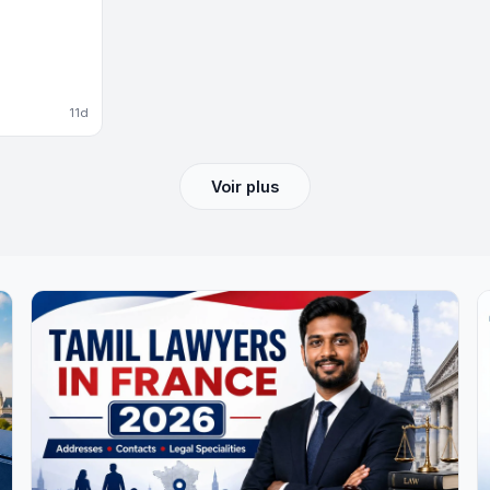
11d
Voir plus