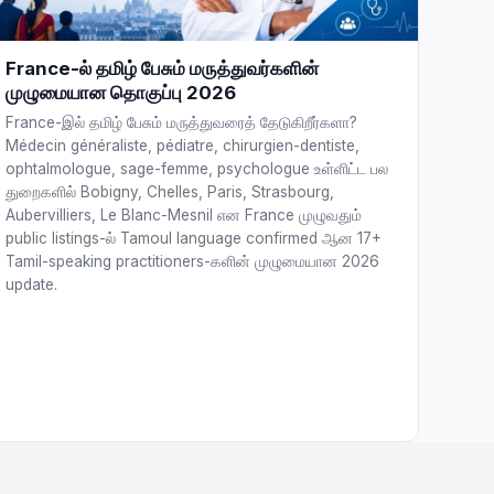
France-ல் தமிழ் பேசும் மருத்துவர்களின்
முழுமையான தொகுப்பு 2026
France-இல் தமிழ் பேசும் மருத்துவரைத் தேடுகிறீர்களா?
Médecin généraliste, pédiatre, chirurgien-dentiste,
ophtalmologue, sage-femme, psychologue உள்ளிட்ட பல
துறைகளில் Bobigny, Chelles, Paris, Strasbourg,
Aubervilliers, Le Blanc-Mesnil என France முழுவதும்
public listings-ல் Tamoul language confirmed ஆன 17+
Tamil-speaking practitioners-களின் முழுமையான 2026
update.