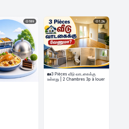
189
1.2k
🏡3 Pièces வீடு வாடகைக்கு
உள்ளது | 2 Chambres 3p à louer