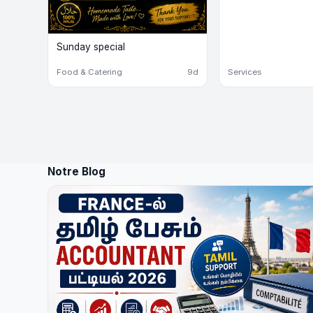
Sunday special
Food & Catering
9d
Services
Notre Blog