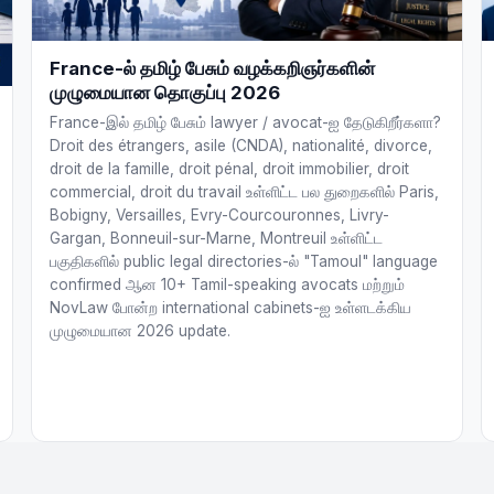
France-ல் தமிழ் பேசும் வழக்கறிஞர்களின்
முழுமையான தொகுப்பு 2026
France-இல் தமிழ் பேசும் lawyer / avocat-ஐ தேடுகிறீர்களா?
Droit des étrangers, asile (CNDA), nationalité, divorce,
droit de la famille, droit pénal, droit immobilier, droit
commercial, droit du travail உள்ளிட்ட பல துறைகளில் Paris,
Bobigny, Versailles, Evry-Courcouronnes, Livry-
Gargan, Bonneuil-sur-Marne, Montreuil உள்ளிட்ட
பகுதிகளில் public legal directories-ல் "Tamoul" language
confirmed ஆன 10+ Tamil-speaking avocats மற்றும்
NovLaw போன்ற international cabinets-ஐ உள்ளடக்கிய
முழுமையான 2026 update.