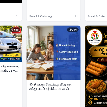
1d
Food & Catering
1d
Food & Cater
519
246
் விற்பனைக்கு
📚 9 வயது சிறுமிக்கு வீட்டிற்கு
வந்து பாடம் கற்பிக்க மாணவி
தேவை