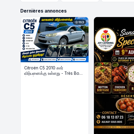
Dernières annonces
163
Citroën C5 2010 கார்
விற்பனைக்கு உள்ளது - Très Bon
État | Diesel