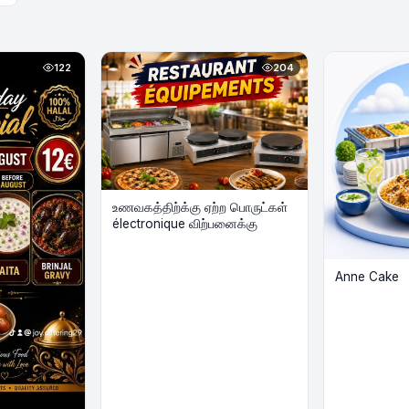
122
204
உணவகத்திற்க்கு ஏற்ற பொருட்கள்
électronique விற்பனைக்கு
Anne Cake