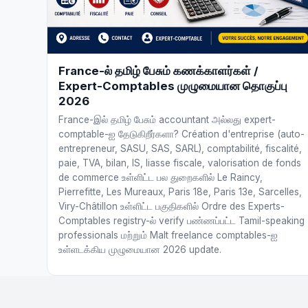
France-ல் தமிழ் பேசும் கணக்காளர்கள் /
Expert-Comptables முழுமையான தொகுப்பு
2026
France-இல் தமிழ் பேசும் accountant அல்லது expert-
comptable-ஐ தேடுகிறீர்களா? Création d'entreprise (auto-
entrepreneur, SASU, SAS, SARL), comptabilité, fiscalité,
paie, TVA, bilan, IS, liasse fiscale, valorisation de fonds
de commerce உள்ளிட்ட பல துறைகளில் Le Raincy,
Pierrefitte, Les Mureaux, Paris 18e, Paris 13e, Sarcelles,
Viry-Châtillon உள்ளிட்ட பகுதிகளில் Ordre des Experts-
Comptables registry-ல் verify பண்ணப்பட்ட Tamil-speaking
professionals மற்றும் Malt freelance comptables-ஐ
உள்ளடக்கிய முழுமையான 2026 update.