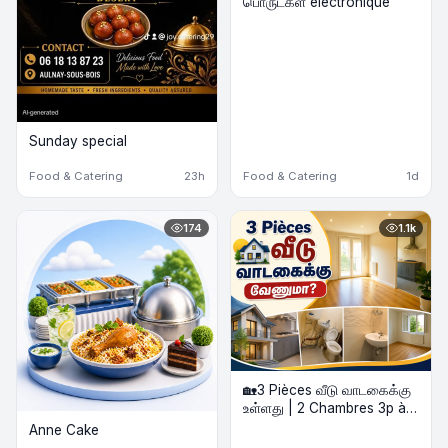
பொருட்கள் électronique
Sunday special
Food & Catering
23h
Food & Catering
1d
174
1.1k
🏡3 Pièces வீடு வாடகைக்கு
உள்ளது | 2 Chambres 3p à
louer
Anne Cake