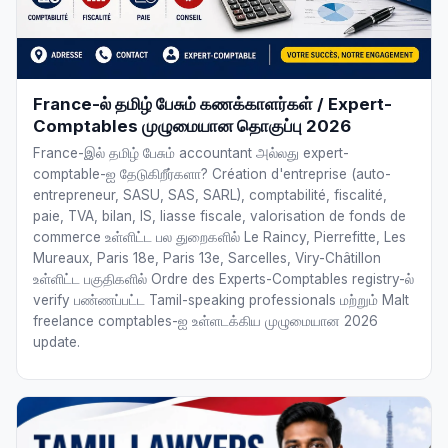
France-ல் தமிழ் பேசும் கணக்காளர்கள் / Expert-
Comptables முழுமையான தொகுப்பு 2026
France-இல் தமிழ் பேசும் accountant அல்லது expert-
comptable-ஐ தேடுகிறீர்களா? Création d'entreprise (auto-
entrepreneur, SASU, SAS, SARL), comptabilité, fiscalité,
paie, TVA, bilan, IS, liasse fiscale, valorisation de fonds de
commerce உள்ளிட்ட பல துறைகளில் Le Raincy, Pierrefitte, Les
Mureaux, Paris 18e, Paris 13e, Sarcelles, Viry-Châtillon
உள்ளிட்ட பகுதிகளில் Ordre des Experts-Comptables registry-ல்
verify பண்ணப்பட்ட Tamil-speaking professionals மற்றும் Malt
freelance comptables-ஐ உள்ளடக்கிய முழுமையான 2026
update.