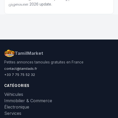
முழுமையான 2026 update.
TamilMarket
Petites annonces tamoules gratuites en France
contact@tamilads.fr
+33 7 75 75 52 32
CATÉGORIES
Véhicules
Immobilier & Commerce
Électronique
Services