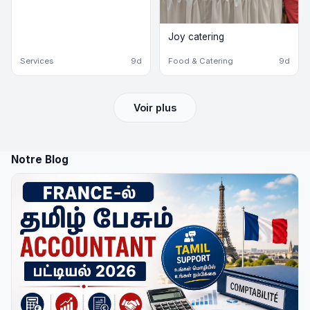
Joy catering
Services
9d
Food & Catering
9d
Voir plus
Notre Blog