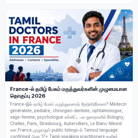
France-ல் தமிழ் பேசும் மருத்துவர்களின் முழுமையான
தொகுப்பு 2026
France-இல் தமிழ் பேசும் மருத்துவரைத் தேடுகிறீர்களா? Médecin
généraliste, pédiatre, chirurgien-dentiste, ophtalmologue,
sage-femme, psychologue உள்ளிட்ட பல துறைகளில் Bobigny,
Chelles, Paris, Strasbourg, Aubervilliers, Le Blanc-Mesnil
என France முழுவதும் public listings-ல் Tamoul language
confirmed ஆன 17+ Tamil-speaking practitioners-களின்