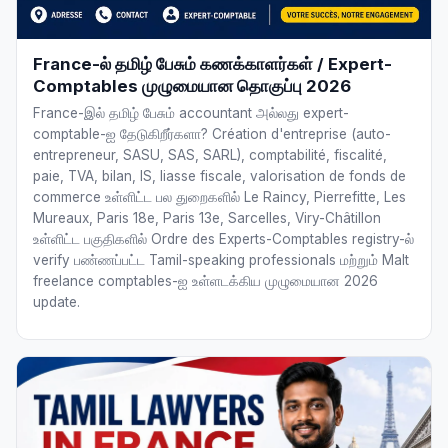
France-ல் தமிழ் பேசும் கணக்காளர்கள் / Expert-
Comptables முழுமையான தொகுப்பு 2026
France-இல் தமிழ் பேசும் accountant அல்லது expert-
comptable-ஐ தேடுகிறீர்களா? Création d'entreprise (auto-
entrepreneur, SASU, SAS, SARL), comptabilité, fiscalité,
paie, TVA, bilan, IS, liasse fiscale, valorisation de fonds de
commerce உள்ளிட்ட பல துறைகளில் Le Raincy, Pierrefitte, Les
Mureaux, Paris 18e, Paris 13e, Sarcelles, Viry-Châtillon
உள்ளிட்ட பகுதிகளில் Ordre des Experts-Comptables registry-ல்
verify பண்ணப்பட்ட Tamil-speaking professionals மற்றும் Malt
freelance comptables-ஐ உள்ளடக்கிய முழுமையான 2026
update.