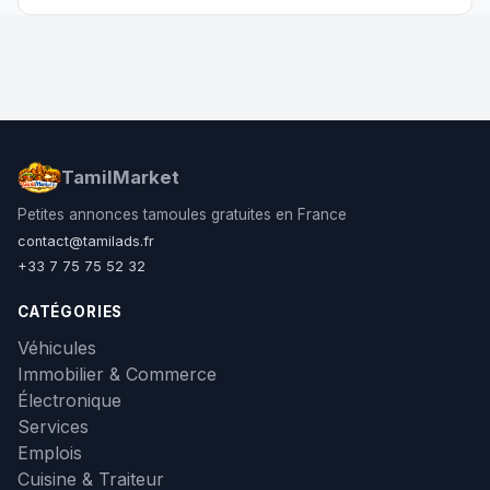
TamilMarket
Petites annonces tamoules gratuites en France
contact@tamilads.fr
+33 7 75 75 52 32
CATÉGORIES
Véhicules
Immobilier & Commerce
Électronique
Services
Emplois
Cuisine & Traiteur